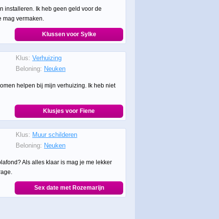
n installeren. Ik heb geen geld voor de
ee mag vermaken.
Klussen voor Sylke
Klus:
Verhuizing
Beloning:
Neuken
omen helpen bij mijn verhuizing. Ik heb niet
Klusjes voor Fiene
Klus:
Muur schilderen
Beloning:
Neuken
fond? Als alles klaar is mag je me lekker
rage.
Sex date met Rozemarijn