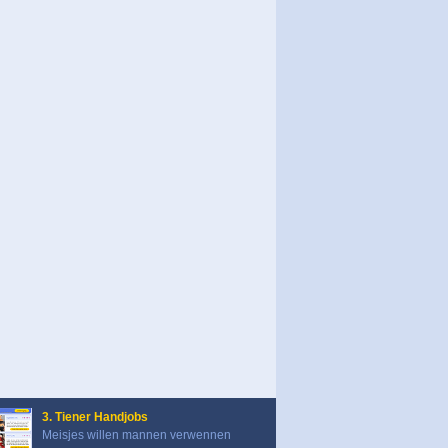
3. Tiener Handjobs
Meisjes willen mannen verwennen