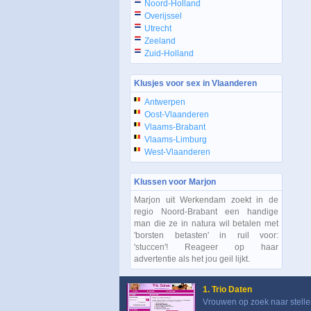
Noord-Holland
Overijssel
Utrecht
Zeeland
Zuid-Holland
Klusjes voor sex in Vlaanderen
Antwerpen
Oost-Vlaanderen
Vlaams-Brabant
Vlaams-Limburg
West-Vlaanderen
Klussen voor Marjon
Marjon uit Werkendam zoekt in de
regio Noord-Brabant een handige
man die ze in natura wil betalen met
'borsten betasten' in ruil voor:
'stuccen'! Reageer op haar
advertentie als het jou geil lijkt.
1. Trio Daten
Vrouwen op zoek naar stelle