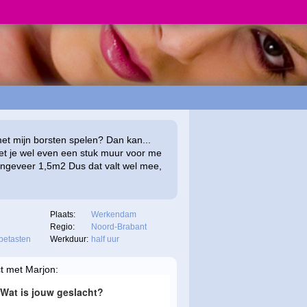
et mijn borsten spelen? Dan kan...
t je wel even een stuk muur voor me
Ongeveer 1,5m2 Dus dat valt wel mee,
Plaats:
Werkendam
Regio:
Noord-Brabant
betasten
Werkduur:
half uur
ct met Marjon: