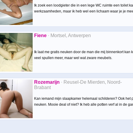
Ik zoek een loodgieter die in een lege WC ruimte een toilet ka
werkzaamheden, maar ik heb wel een lichaam waar je je m
Fiene
· Mortsel, Antwerpen
Ik laat me gratis neuken door de man die mij binnenkort kan k
veel spullen meer, maar wel wat zware meubels.
Rozemarijn
· Reusel-De Mierden, Noord-
Brabant
Kan iemand mijn slaapkamer helemaal schilderen? Ook het pla
neuken. Mooie deal of niet? Ik heb alle potten verf al in de ga