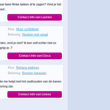
r twee flinke takken af te zagen? Vind je het
ed...
Contact info van Laurien
Klus:
Muur schilderen
Beloning:
Neuken met anaal
n, vind je niet? Ik ben zelf echter niet zo
rijp je..?
Contact info van Cisca
Klus:
Behang plakken
Beloning:
Borsten betasten
g die me helpt met het vasthouden van de banen
oning zijn.
Contact info van Linsey