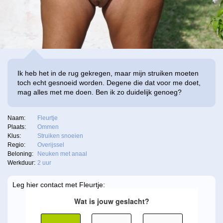
Ik heb het in de rug gekregen, maar mijn struiken moeten
toch echt gesnoeid worden. Degene die dat voor me doet,
mag alles met me doen. Ben ik zo duidelijk genoeg?
Naam:
Fleurtje
Plaats:
Ommen
Klus:
Struiken snoeien
Regio:
Overijssel
Beloning:
Neuken met anaal
Werkduur:
2 uur
Leg hier contact met Fleurtje: