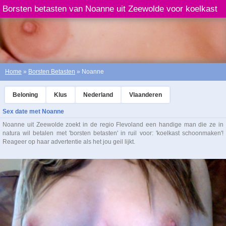
Borsten betasten van Noanne uit Zeewolde voor koelkast
schoonmaken
Home
»
Borsten Betasten
» Noanne
Beloning
Klus
Nederland
Vlaanderen
Sex date met Noanne
Noanne uit Zeewolde zoekt in de regio Flevoland een handige man die ze in
natura wil betalen met 'borsten betasten' in ruil voor: 'koelkast schoonmaken'!
Reageer op haar advertentie als het jou geil lijkt.