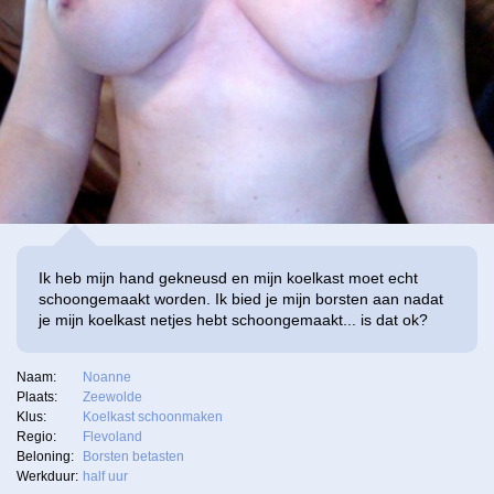
Ik heb mijn hand gekneusd en mijn koelkast moet echt
schoongemaakt worden. Ik bied je mijn borsten aan nadat
je mijn koelkast netjes hebt schoongemaakt... is dat ok?
Naam:
Noanne
Plaats:
Zeewolde
Klus:
Koelkast schoonmaken
Regio:
Flevoland
Beloning:
Borsten betasten
Werkduur:
half uur