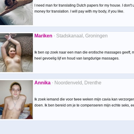
I need man for translating Dutch papers for my house. I don't 
money for translation. I will pay with my body, if you like.
Mariken
· Stadskanaal, Groningen
Ik ben op zoek naar een man die erotische massages geeft, m
heel gevoelig lijf en houd van langdurige massages.
Annika
· Noordenveld, Drenthe
Ik zoek iemand die voor twee weken mijn cavia kan verzorgen
doen. Ik ben bereid om je te compenseren mijn echte seks, e