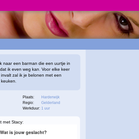
k naar een barman die een uurtje in
odat ik even weg kan. Voor elke keer
 invalt zal ik je belonen met een
 keuken.
Plaats:
Harderwijk
Regio:
Gelderland
Werkduur:
1 uur
t met Stacy: