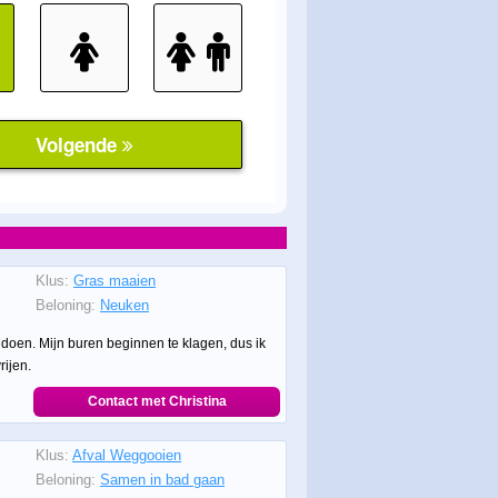
Klus:
Gras maaien
Beloning:
Neuken
 doen. Mijn buren beginnen te klagen, dus ik
rijen.
Contact met Christina
Klus:
Afval Weggooien
Beloning:
Samen in bad gaan