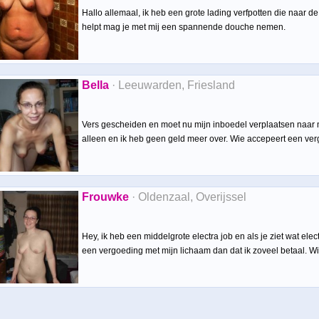
Hallo allemaal, ik heb een grote lading verfpotten die naar de
helpt mag je met mij een spannende douche nemen.
Bella
· Leeuwarden, Friesland
Vers gescheiden en moet nu mijn inboedel verplaatsen naar 
alleen en ik heb geen geld meer over. Wie accepeert een ver
Frouwke
· Oldenzaal, Overijssel
Hey, ik heb een middelgrote electra job en als je ziet wat elec
een vergoeding met mijn lichaam dan dat ik zoveel betaal. W