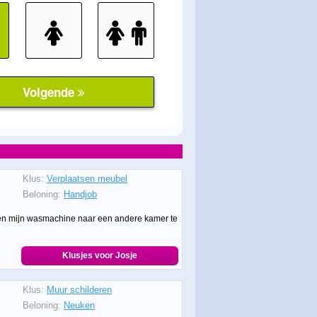
Klus:
Verplaatsen meubel
Beloning:
Handjob
elpen mijn wasmachine naar een andere kamer te
Klusjes voor Josje
Klus:
Muur schilderen
Beloning:
Neuken