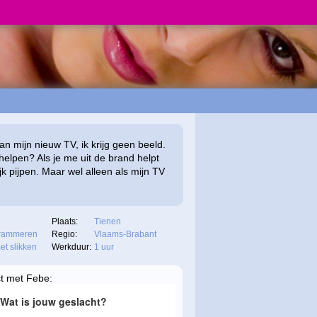
an mijn nieuw TV, ik krijg geen beeld.
helpen? Als je me uit de brand helpt
lijk pijpen. Maar wel alleen als mijn TV
Plaats:
Tienen
rammeren
Regio:
Vlaams-Brabant
et slikken
Werkduur:
1 uur
ct met Febe: