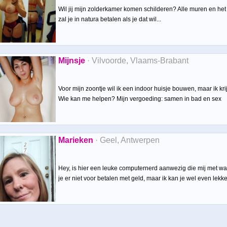
Wil jij mijn zolderkamer komen schilderen? Alle muren en het p
zal je in natura betalen als je dat wil...
Mijnsje
· Vilvoorde, Vlaams-Brabant
Voor mijn zoontje wil ik een indoor huisje bouwen, maar ik kr
Wie kan me helpen? Mijn vergoeding: samen in bad en sex
Marieken
· Geel, Antwerpen
Hey, is hier een leuke computernerd aanwezig die mij met wat
je er niet voor betalen met geld, maar ik kan je wel even lekke