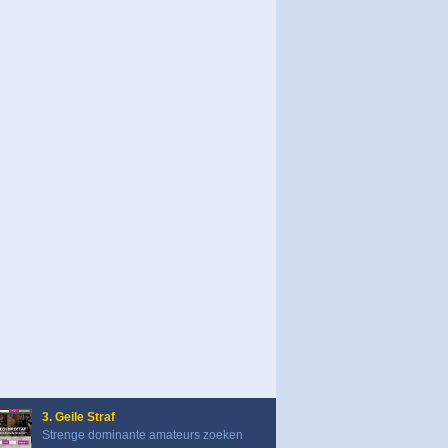
3. Geile Straf
Strenge dominante amateurs zoeken