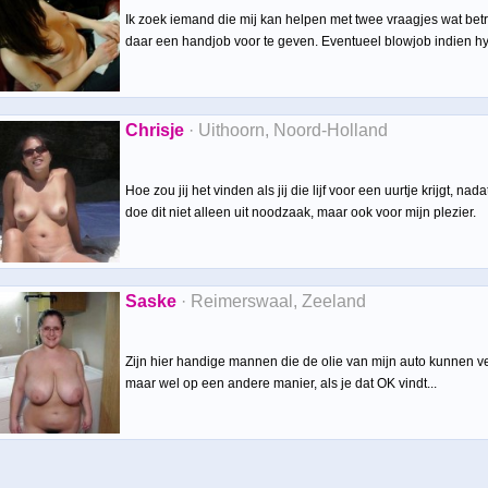
Ik zoek iemand die mij kan helpen met twee vraagjes wat betre
daar een handjob voor te geven. Eventueel blowjob indien hy
Chrisje
· Uithoorn, Noord-Holland
Hoe zou jij het vinden als jij die lijf voor een uurtje krijgt, na
doe dit niet alleen uit noodzaak, maar ook voor mijn plezier.
Saske
· Reimerswaal, Zeeland
Zijn hier handige mannen die de olie van mijn auto kunnen ve
maar wel op een andere manier, als je dat OK vindt...