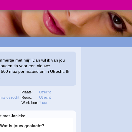
mmertje met mij? Dan wil ik van jou
gouden tip voor een nieuwe
 500 max per maand en in Utrecht. Ik
.
Plaats:
Utrecht
mte gezocht
Regio:
Utrecht
Werkduur:
1 uur
t met Janieke: