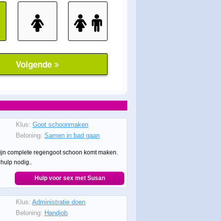
Klus:
Goot schoonmaken
Beloning:
Samen in bad gaan
mijn complete regengoot schoon komt maken.
b hulp nodig..
Hulp voor sex met Susan
Klus:
Administratie doen
Beloning:
Handjob